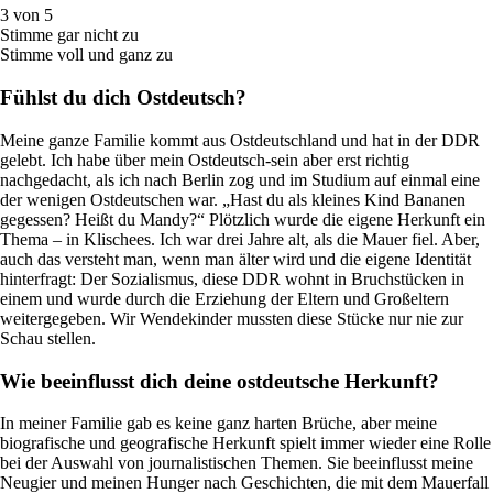
3 von 5
Stimme gar nicht zu
Stimme voll und ganz zu
Fühlst du dich Ostdeutsch?
Meine ganze Familie kommt aus Ostdeutschland und hat in der DDR
gelebt. Ich habe über mein Ostdeutsch-sein aber erst richtig
nachgedacht, als ich nach Berlin zog und im Studium auf einmal eine
der wenigen Ostdeutschen war. „Hast du als kleines Kind Bananen
gegessen? Heißt du Mandy?“ Plötzlich wurde die eigene Herkunft ein
Thema – in Klischees. Ich war drei Jahre alt, als die Mauer fiel. Aber,
auch das versteht man, wenn man älter wird und die eigene Identität
hinterfragt: Der Sozialismus, diese DDR wohnt in Bruchstücken in
einem und wurde durch die Erziehung der Eltern und Großeltern
weitergegeben. Wir Wendekinder mussten diese Stücke nur nie zur
Schau stellen.
Wie beeinflusst dich deine ostdeutsche Herkunft?
In meiner Familie gab es keine ganz harten Brüche, aber meine
biografische und geografische Herkunft spielt immer wieder eine Rolle
bei der Auswahl von journalistischen Themen. Sie beeinflusst meine
Neugier und meinen Hunger nach Geschichten, die mit dem Mauerfall