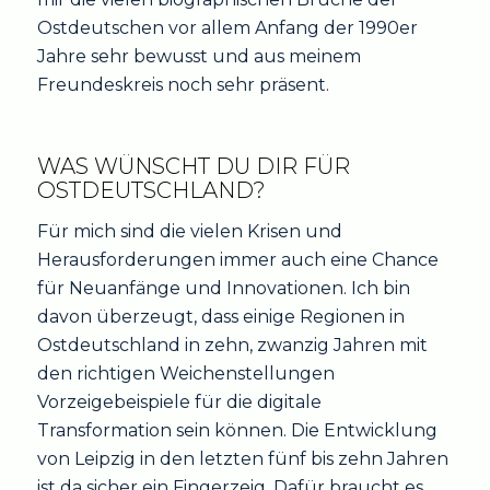
Ostdeutschen vor allem Anfang der 1990er
Jahre sehr bewusst und aus meinem
Freundeskreis noch sehr präsent.
WAS WÜNSCHT DU DIR FÜR
OSTDEUTSCHLAND?
Für mich sind die vielen Krisen und
Herausforderungen immer auch eine Chance
für Neuanfänge und Innovationen. Ich bin
davon überzeugt, dass einige Regionen in
Ostdeutschland in zehn, zwanzig Jahren mit
den richtigen Weichenstellungen
Vorzeigebeispiele für die digitale
Transformation sein können. Die Entwicklung
von Leipzig in den letzten fünf bis zehn Jahren
ist da sicher ein Fingerzeig. Dafür braucht es