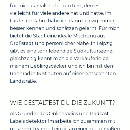
für mich damals nicht den Reiz, den es
vielleicht für viele andere hat und hatte. Im
Laufe der Jahre habe ich dann Leipzig immer
besser kennen und schätzen gelernt. Für mich
bietet die Stadt eine ideale Mischung aus
Großstadt und persönlicher Nähe. In Leipzig
gibt es eine sehr lebendige Subkulturszene,
gleichzeitig kennt mich die Verkäuferin bei
meinem Lieblingsbäcker und ich bin mit dem
Rennrad in 15 Minuten auf einer entspannten
Landstraße.
WIE GESTALTEST DU DIE ZUKUNFT?
Als Gründer des Onlineradios und Podcast-
Labels detektor.fm arbeite ich zusammen mit
unserem Team in Leipzig an einer zeitgemäßen