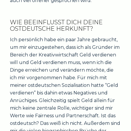
auch viel offener gesprochen wird.
WIE BEEINFLUSST DICH DEINE
OSTDEUTSCHE HERKUNFT?
Ich persönlich habe ein paar Jahre gebraucht,
um mir einzugestehen, dass ich als Gründer im
Bereich der Kreativwirtschaft Geld verdienen
will und Geld verdienen muss, wenn ich die
Dinge erreichen und verändern möchte, die
ich mir vorgenommen habe. Für mich mit
meiner ostdeutschen Sozialisation hatte “Geld
verdienen” bis dahin etwas Negatives und
Anrüchiges. Gleichzeitig spielt Geld allein für
mich keine zentrale Rolle, wichtiger sind mir
Werte wie Fairness und Partnerschaft. Ist das
ostdeutsch? Das weiß ich nicht. Außerdem sind
mir die vielen biographischen Brüche der