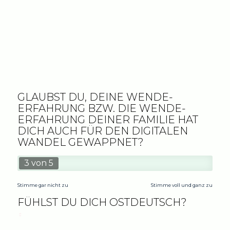
POTSDAM
LEIPZIG
GLAUBST DU, DEINE WENDE-
ERFAHRUNG BZW. DIE WENDE-
ERFAHRUNG DEINER FAMILIE HAT
DICH AUCH FÜR DEN DIGITALEN
WANDEL GEWAPPNET?
3 von 5
Stimme gar nicht zu
Stimme voll und ganz zu
FÜHLST DU DICH OSTDEUTSCH?