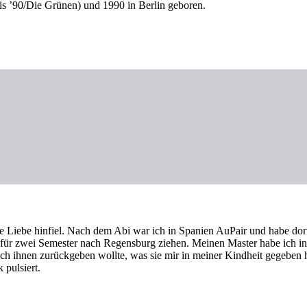
s ’90/Die Grünen) und 1990 in Berlin geboren.
die Liebe hinfiel. Nach dem Abi war ich in Spanien AuPair und habe do
für zwei Semester nach Regensburg ziehen. Meinen Master habe ich in 
ch ihnen zurückgeben wollte, was sie mir in meiner Kindheit gegeben 
 pulsiert.