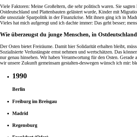
Viele Faktoren: Meine Großeltern, die sehr politisch waren. Sie sagte
Ostdeutschland und Plattenbauten gelästert wurde, Kinder mit Migrat
die unsoziale Sparpolitik in der Finanzkrise. Mit ihnen ging ich in M
Vieles hat mich aufgeregt und ich dachte immer: Das geht besser; mens
Wie überzeugst du junge Menschen, in Ostdeutschland 
Der Osten bietet Freiräume. Damit hier Solidarität erhalten bleibt, müs
Sozialisierte Verlustängste ernst nehmen und wertschätzen. Das könne
nur genau hinsehen. Wir haben Verantwortung für den Osten. Gerade als
wir unsere Zukunft gemeinsam gestalten-deswegen wünsch ich mir: blei
1990
Berlin
Freiburg im Breisgau
Madrid
Regensburg