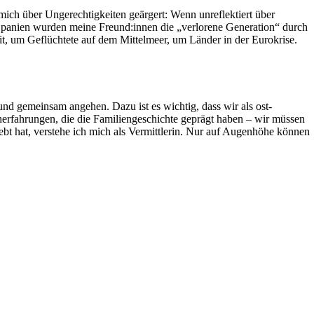
 mich über Ungerechtigkeiten geärgert: Wenn unreflektiert über
Spanien wurden meine Freund:innen die „verlorene Generation“ durch
xit, um Geflüchtete auf dem Mittelmeer, um Länder in der Eurokrise.
 und gemeinsam angehen. Dazu ist es wichtig, dass wir als ost-
herfahrungen, die die Familiengeschichte geprägt haben – wir müssen
ebt hat, verstehe ich mich als Vermittlerin. Nur auf Augenhöhe können