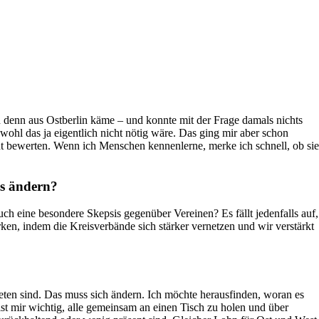
ch denn aus Ostberlin käme – und konnte mit der Frage damals nichts
hl das ja eigentlich nicht nötig wäre. Das ging mir aber schon
t bewerten. Wenn ich Menschen kennenlerne, merke ich schnell, ob sie
as ändern?
h eine besondere Skepsis gegenüber Vereinen? Es fällt jedenfalls auf,
ken, indem die Kreisverbände sich stärker vernetzen und wir verstärkt
reten sind. Das muss sich ändern. Ich möchte herausfinden, woran es
s ist mir wichtig, alle gemeinsam an einen Tisch zu holen und über