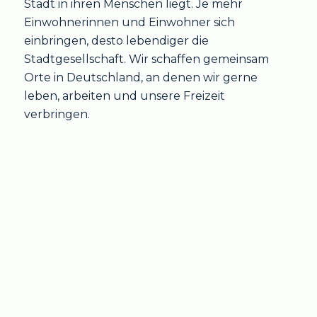
Stadt in ihren Menschen liegt. Je mehr
Einwohnerinnen und Einwohner sich
einbringen, desto lebendiger die
Stadtgesellschaft. Wir schaffen gemeinsam
Orte in Deutschland, an denen wir gerne
leben, arbeiten und unsere Freizeit
verbringen.
SCHÖNEBECK (ELBE)
BERLIN
LEIPZIG