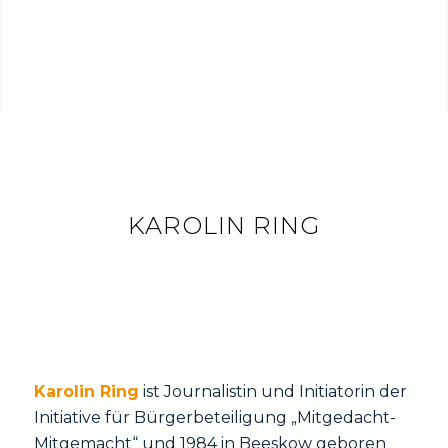
KAROLIN RING
Karolin Ring
ist Journalistin und Initiatorin der
Initiative für Bürgerbeteiligung „Mitgedacht-
Mitgemacht“ und 1984 in Beeskow geboren