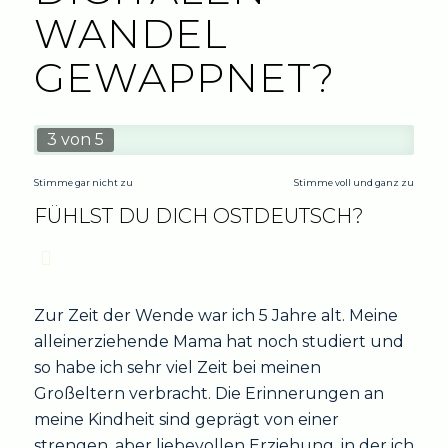
WANDEL
GEWAPPNET?
3 von 5
Stimme gar nicht zu
Stimme voll und ganz zu
FÜHLST DU DICH OSTDEUTSCH?
Zur Zeit der Wende war ich 5 Jahre alt. Meine
alleinerziehende Mama hat noch studiert und
so habe ich sehr viel Zeit bei meinen
Großeltern verbracht. Die Erinnerungen an
meine Kindheit sind geprägt von einer
strengen, aber liebevollen Erziehung, in der ich