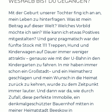
WESHALB BIST DU GEGANGEN?
Mit der Geburt unserer Tochter fing ich an an,
mein Leben zu hinterfragen. Was ist mein
Beitrag auf dieser Welt? Welches Vorbild
möchte ich sein? Wie kann ich etwas Positives
mitgestalten? Und ganz pragmatisch war der
fünfte Stock mit 111 Treppen, Hund und
Kinderwagen auf Dauer immer weniger
attraktiv – genauso wie mit der U-Bahn in den
Kindergarten zu fahren. In mir haben immer
schon ein Großstadt– und ein Heimatherz
geschlagen und mein Wunsch in die Heimat
zurück zu kehren, wurde zu dem Zeitpunkt
immer lauter. Und dann war da, wie durch
Zufall, diese perfekte Immobilie, ein
denkmalgeschützter Bauernhof mitten in
meiner Heimatstadt Beeskow in