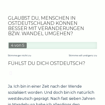
MAGDEBURG
GLAUBST DU, MENSCHEN IN
OSTDEUTSCHLAND KÖNNEN
BESSER MIT VERÄNDERUNGEN
BZW. WANDEL UMGEHEN?
4 von 5
Stimme gar nicht zu
Stimme voll und ganz zu
FÜHLST DU DICH OSTDEUTSCH?
Ja. Ich bin in einer Zeit nach der Wende
sozialisiert worden. Und doch bin ich natürlich
westdeutsch geprägt. Nach fast sieben Jahren
in Magdeburg habe ich allerdings den