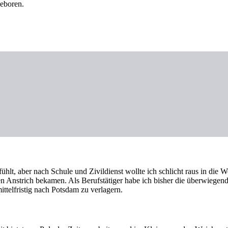
eboren.
, aber nach Schule und Zivildienst wollte ich schlicht raus in die Wel
len Anstrich bekamen. Als Berufstätiger habe ich bisher die überwiegen
ittelfristig nach Potsdam zu verlagern.