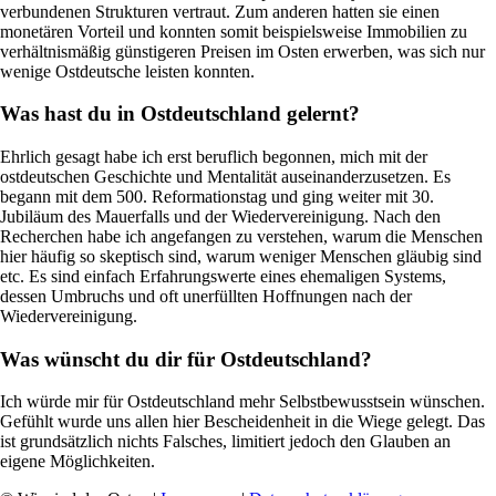
verbundenen Strukturen vertraut. Zum anderen hatten sie einen
monetären Vorteil und konnten somit beispielsweise Immobilien zu
verhältnismäßig günstigeren Preisen im Osten erwerben, was sich nur
wenige Ostdeutsche leisten konnten.
Was hast du in Ostdeutschland gelernt?
Ehrlich gesagt habe ich erst beruflich begonnen, mich mit der
ostdeutschen Geschichte und Mentalität auseinanderzusetzen. Es
begann mit dem 500. Reformationstag und ging weiter mit 30.
Jubiläum des Mauerfalls und der Wiedervereinigung. Nach den
Recherchen habe ich angefangen zu verstehen, warum die Menschen
hier häufig so skeptisch sind, warum weniger Menschen gläubig sind
etc. Es sind einfach Erfahrungswerte eines ehemaligen Systems,
dessen Umbruchs und oft unerfüllten Hoffnungen nach der
Wiedervereinigung.
Was wünscht du dir für Ostdeutschland?
Ich würde mir für Ostdeutschland mehr Selbstbewusstsein wünschen.
Gefühlt wurde uns allen hier Bescheidenheit in die Wiege gelegt. Das
ist grundsätzlich nichts Falsches, limitiert jedoch den Glauben an
eigene Möglichkeiten.