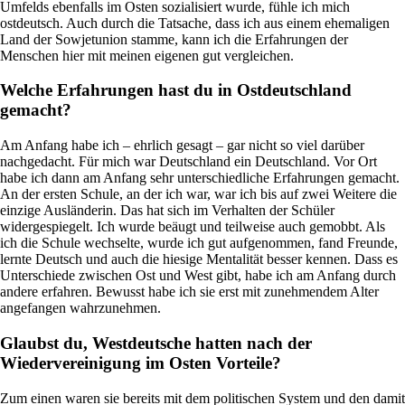
Umfelds ebenfalls im Osten sozialisiert wurde, fühle ich mich
ostdeutsch. Auch durch die Tatsache, dass ich aus einem ehemaligen
Land der Sowjetunion stamme, kann ich die Erfahrungen der
Menschen hier mit meinen eigenen gut vergleichen.
Welche Erfahrungen hast du in Ostdeutschland
gemacht?
Am Anfang habe ich – ehrlich gesagt – gar nicht so viel darüber
nachgedacht. Für mich war Deutschland ein Deutschland. Vor Ort
habe ich dann am Anfang sehr unterschiedliche Erfahrungen gemacht.
An der ersten Schule, an der ich war, war ich bis auf zwei Weitere die
einzige Ausländerin. Das hat sich im Verhalten der Schüler
widergespiegelt. Ich wurde beäugt und teilweise auch gemobbt. Als
ich die Schule wechselte, wurde ich gut aufgenommen, fand Freunde,
lernte Deutsch und auch die hiesige Mentalität besser kennen. Dass es
Unterschiede zwischen Ost und West gibt, habe ich am Anfang durch
andere erfahren. Bewusst habe ich sie erst mit zunehmendem Alter
angefangen wahrzunehmen.
Glaubst du, Westdeutsche hatten nach der
Wiedervereinigung im Osten Vorteile?
Zum einen waren sie bereits mit dem politischen System und den damit