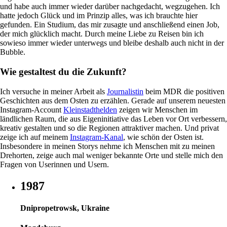
und habe auch immer wieder darüber nachgedacht, wegzugehen. Ich
hatte jedoch Glück und im Prinzip alles, was ich brauchte hier
gefunden. Ein Studium, das mir zusagte und anschließend einen Job,
der mich glücklich macht. Durch meine Liebe zu Reisen bin ich
sowieso immer wieder unterwegs und bleibe deshalb auch nicht in der
Bubble.
Wie gestaltest du die Zukunft?
Ich versuche in meiner Arbeit als
Journalistin
beim MDR die positiven
Geschichten aus dem Osten zu erzählen. Gerade auf unserem neuesten
Instagram-Account
Kleinstadthelden
zeigen wir Menschen im
ländlichen Raum, die aus Eigeninitiative das Leben vor Ort verbessern,
kreativ gestalten und so die Regionen attraktiver machen. Und privat
zeige ich auf meinem
Instagram-Kanal
, wie schön der Osten ist.
Insbesondere in meinen Storys nehme ich Menschen mit zu meinen
Drehorten, zeige auch mal weniger bekannte Orte und stelle mich den
Fragen von Userinnen und Usern.
1987
Dnipropetrowsk, Ukraine