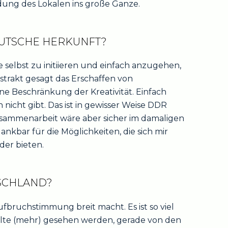
ndung des Lokalen ins große Ganze.
EUTSCHE HERKUNFT?
 selbst zu initiieren und einfach anzugehen,
bstrakt gesagt das Erschaffen von
ne Beschränkung der Kreativität. Einfach
 nicht gibt. Das ist in gewisser Weise DDR
usammenarbeit wäre aber sicher im damaligen
nkbar für die Möglichkeiten, die sich mir
er bieten.
SCHLAND?
Aufbruchstimmung breit macht. Es ist so viel
 sollte (mehr) gesehen werden, gerade von den