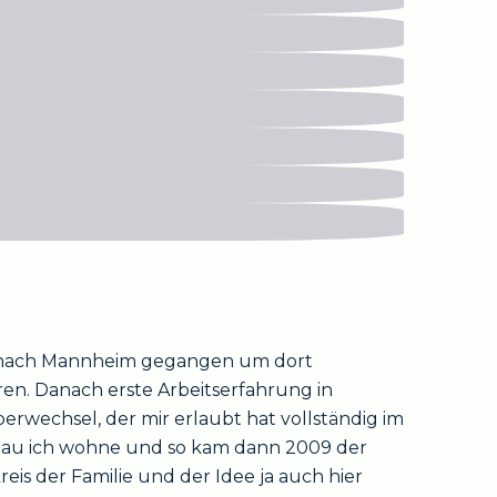
4 nach Mannheim gegangen um dort
ren. Danach erste Arbeitserfahrung in
rwechsel, der mir erlaubt hat vollständig im
enau ich wohne und so kam dann 2009 der
eis der Familie und der Idee ja auch hier