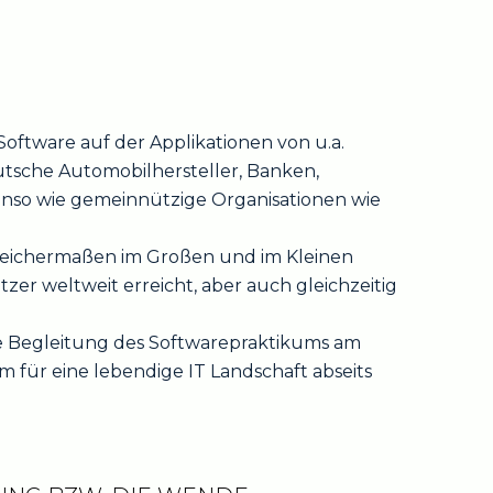
Software auf der Applikationen von u.a.
eutsche Automobilhersteller, Banken,
nso wie gemeinnützige Organisationen wie
 gleichermaßen im Großen und im Kleinen
tzer weltweit erreicht, aber auch gleichzeitig
che Begleitung des Softwarepraktikums am
 für eine lebendige IT Landschaft abseits