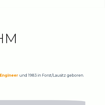
HM
e Engineer
und 1983 in Forst/Lausitz geboren.