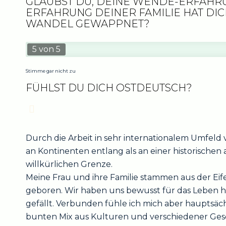
GLAUBST DU, DEINE WENDE-ERFAHR
ERFAHRUNG DEINER FAMILIE HAT DIC
WANDEL GEWAPPNET?
5 von 5
Stimme gar nicht zu
FÜHLST DU DICH OSTDEUTSCH?
Durch die Arbeit in sehr internationalem Umfeld
an Kontinenten entlang als an einer historischen 
willkürlichen Grenze.
Meine Frau und ihre Familie stammen aus der Eifel
geboren. Wir haben uns bewusst für das Leben hie
gefällt. Verbunden fühle ich mich aber hauptsäc
bunten Mix aus Kulturen und verschiedener Geschi