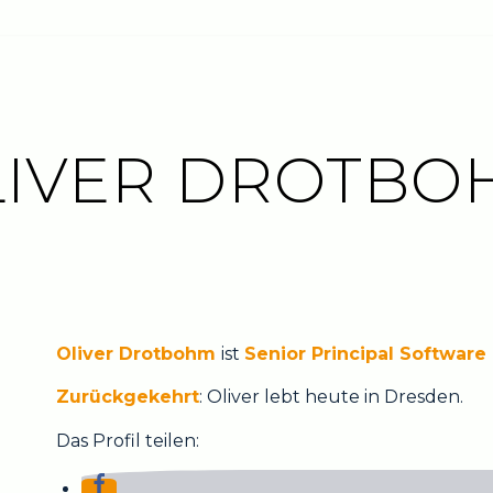
LIVER DROTBO
Oliver Drotbohm
ist
Senior Principal Softwar
Zurückgekehrt
: Oliver lebt heute in Dresden.
Das Profil teilen: