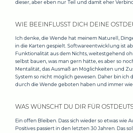
dieser, aber eben nur Teil und damit eher Verbi
WIE BEEINFLUSST DICH DEINE OSTD
Ich denke, die Wende hat meinem Naturell, Dinge
in die Karten gespielt. Softwareentwicklung ist a
Funktionalität aus dem Nichts, weitestgehend oh
selbst bauen, was man gern hätte, es aber so noch
Mentalität, das Ausmaß an Möglichkeiten und Z
System so nicht möglich gewesen. Daher bin ich da
durch die Wende geboten haben und immer wied
WAS WÜNSCHT DU DIR FÜR OSTDEUT
Ein offen Bleiben. Dass sich wieder so etwas wie 
Positives passiert in den letzten 30 Jahren. Das