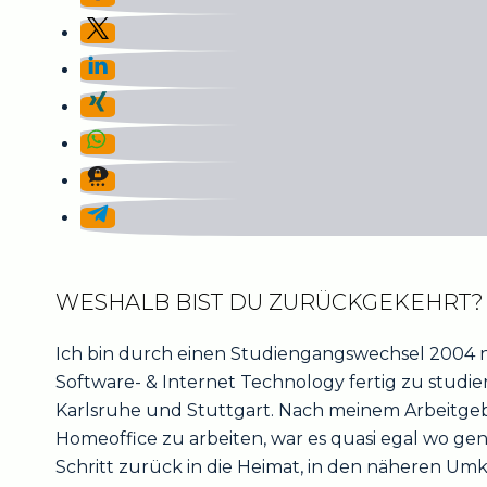
WESHALB BIST DU ZURÜCKGEKEHRT?
Ich bin durch einen Studiengangswechsel 200
Software- & Internet Technology fertig zu studie
Karlsruhe und Stuttgart. Nach meinem Arbeitgebe
Homeoffice zu arbeiten, war es quasi egal wo g
Schritt zurück in die Heimat, in den näheren Umkr