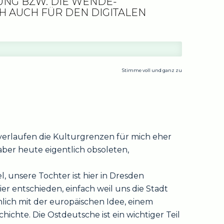
UNG BZW. DIE WENDE-
H AUCH FÜR DEN DIGITALEN
Stimme voll und ganz zu
 verlaufen die Kulturgrenzen für mich eher
aber heute eigentlich obsoleten,
, unsere Tochter ist hier in Dresden
r entschieden, einfach weil uns die Stadt
hlich mit der europäischen Idee, einem
chte. Die Ostdeutsche ist ein wichtiger Teil