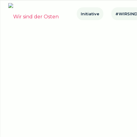
Initiative
#WIRSIND