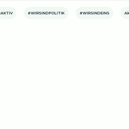
AKTIV
#WIRSINDPOLITIK
#WIRSINDEINS
Ak