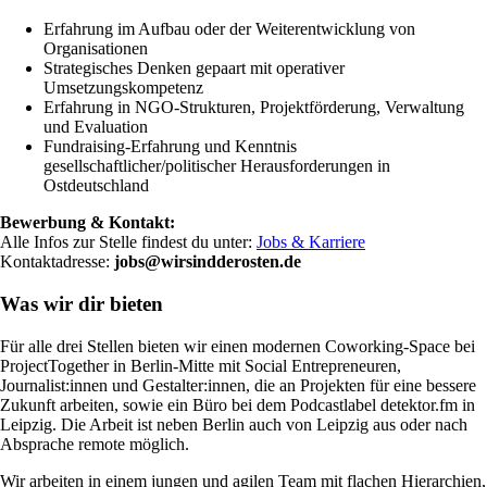
Erfahrung im Aufbau oder der Weiterentwicklung von
Organisationen
Strategisches Denken gepaart mit operativer
Umsetzungskompetenz
Erfahrung in NGO-Strukturen, Projektförderung, Verwaltung
und Evaluation
Fundraising-Erfahrung und Kenntnis
gesellschaftlicher/politischer Herausforderungen in
Ostdeutschland
Bewerbung & Kontakt:
Alle Infos zur Stelle findest du unter:
Jobs & Karriere
Kontaktadresse:
jobs@wirsindderosten.de
Was wir dir bieten
Für alle drei Stellen bieten wir einen modernen Coworking-Space bei
ProjectTogether in Berlin-Mitte mit Social Entrepreneuren,
Journalist:innen und Gestalter:innen, die an Projekten für eine bessere
Zukunft arbeiten, sowie ein Büro bei dem Podcastlabel detektor.fm in
Leipzig. Die Arbeit ist neben Berlin auch von Leipzig aus oder nach
Absprache remote möglich.
Wir arbeiten in einem jungen und agilen Team mit flachen Hierarchien,