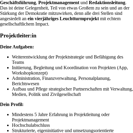
Geschäftsführung
,
Projektmanagement
und
Redaktionsleitung
.
Das ist deine Gelegenheit, Teil von etwas Großem zu sein und an der
Stärkung der Demokratie mitzuwirken, denn alle drei Stellen sind
angesiedelt an
ein vierjähriges Leuchtturmprojekt
mit echtem
gesellschaftlichem Impact.
Projektleiter:in
Deine Aufgaben:
Weiterentwicklung der Projektstrategie und Befähigung des
Teams
Initiierung, Begleitung und Koordination von Projekten (App,
Workshopkonzept)
Administration, Finanzverwaltung, Personalplanung,
Berichtswesen
Aufbau und Pflege strategischer Partnerschaften mit Verwaltung,
Medien, Politik und Zivilgesellschaft
Dein Profil:
Mindestens 5 Jahre Erfahrung in Projektleitung oder
Projektmanagement
Hochschulabschluss
Strukturierte, eigeninitiative und umsetzungsorientierte