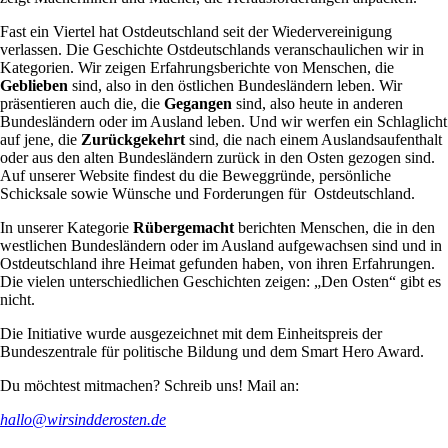
Fast ein Viertel hat Ostdeutschland seit der Wiedervereinigung
verlassen. Die Geschichte Ostdeutschlands veranschaulichen wir in
Kategorien. Wir zeigen Erfahrungsberichte von Menschen, die
Geblieben
sind, also in den östlichen Bundesländern leben. Wir
präsentieren auch die, die
Gegangen
sind, also heute in anderen
Bundesländern oder im Ausland leben. Und wir werfen ein Schlaglicht
auf jene, die
Zurückgekehrt
sind, die nach einem Auslandsaufenthalt
oder aus den alten Bundesländern zurück in den Osten gezogen sind.
Auf unserer Website findest du die Beweggründe, persönliche
Schicksale sowie Wünsche und Forderungen für Ostdeutschland.
In unserer Kategorie
Rübergemacht
berichten Menschen, die in den
westlichen Bundesländern oder im Ausland aufgewachsen sind und in
Ostdeutschland ihre Heimat gefunden haben, von ihren Erfahrungen.
Die vielen unterschiedlichen Geschichten zeigen: „Den Osten“ gibt es
nicht.
Die Initiative wurde ausgezeichnet mit dem Einheitspreis der
Bundeszentrale für politische Bildung und dem Smart Hero Award.
Du möchtest mitmachen? Schreib uns! Mail an:
hallo@wirsindderosten.de