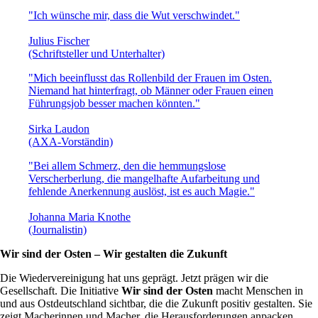
"Ich wünsche mir, dass die Wut verschwindet."
Julius Fischer
(Schriftsteller und Unterhalter)
"Mich beeinflusst das Rollenbild der Frauen im Osten.
Niemand hat hinterfragt, ob Männer oder Frauen einen
Führungsjob besser machen könnten."
Sirka Laudon
(AXA-Vorständin)
"Bei allem Schmerz, den die hemmungslose
Verscherberlung, die mangelhafte Aufarbeitung und
fehlende Anerkennung auslöst, ist es auch Magie."
Johanna Maria Knothe
(Journalistin)
Wir sind der Osten – Wir gestalten die Zukunft
Die Wiedervereinigung hat uns geprägt. Jetzt prägen wir die
Gesellschaft. Die Initiative
Wir sind der Osten
macht Menschen in
und aus Ostdeutschland sichtbar, die die Zukunft positiv gestalten. Sie
zeigt Macherinnen und Macher, die Herausforderungen anpacken.