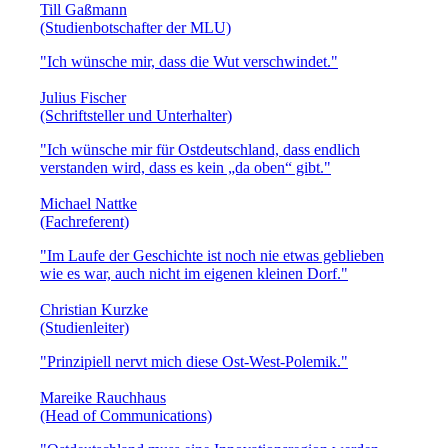
Till Gaßmann
(Studienbotschafter der MLU)
"Ich wünsche mir, dass die Wut verschwindet."
Julius Fischer
(Schriftsteller und Unterhalter)
"Ich wünsche mir für Ostdeutschland, dass endlich
verstanden wird, dass es kein „da oben“ gibt."
Michael Nattke
(Fachreferent)
"Im Laufe der Geschichte ist noch nie etwas geblieben
wie es war, auch nicht im eigenen kleinen Dorf."
Christian Kurzke
(Studienleiter)
"Prinzipiell nervt mich diese Ost-West-Polemik."
Mareike Rauchhaus
(Head of Communications)