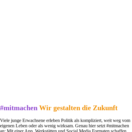
#mitmachen
Wir gestalten die Zukunft
Viele junge Erwachsene erleben Politik als kompliziert, weit weg vom
eigenen Leben oder als wenig wirksam. Genau hier setzt #mitmachen
an: Mit einer App, Werkstätten und Social Media Formaten schaffen