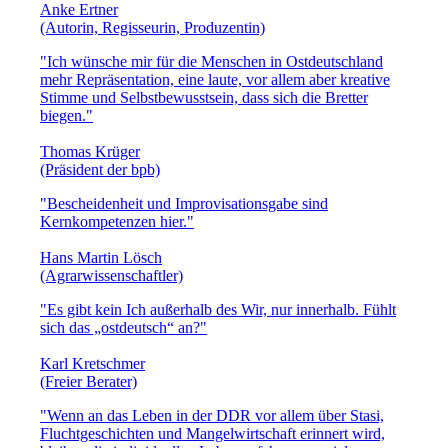
Anke Ertner
(Autorin, Regisseurin, Produzentin)
"Ich wünsche mir für die Menschen in Ostdeutschland
mehr Repräsentation, eine laute, vor allem aber kreative
Stimme und Selbstbewusstsein, dass sich die Bretter
biegen."
Thomas Krüger
(Präsident der bpb)
"Bescheidenheit und Improvisationsgabe sind
Kernkompetenzen hier."
Hans Martin Lösch
(Agrarwissenschaftler)
"Es gibt kein Ich außerhalb des Wir, nur innerhalb. Fühlt
sich das „ostdeutsch“ an?"
Karl Kretschmer
(Freier Berater)
"Wenn an das Leben in der DDR vor allem über Stasi,
Fluchtgeschichten und Mangelwirtschaft erinnert wird,