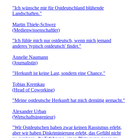
"Ich wünsche mir für Ostdeutschland blühende
Landschaften."
Martin Thiele-Schwez
(Medienwissenschaftler)
"Ich fühle mich nur ostdeutsch, wenn mich jemand
anderes 'typisch ostdeutsch' findet."
Annelie Naumann
(Journalistin)
"Herkunft ist keine Last, sondern eine Chance."
Tobias Kremkau
(Head of Coworking)
"Meine ostdeutsche Herkunft hat mich demütig gemacht."
Alexander Urban
(Wirtschaftsingenieur)
"Wir Ostdeutschen haben zwar keinen Rassismus erlebt,
aber wir haben Diskriminierung erlebt, das Gefühl nicht