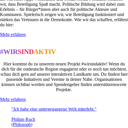
wir, dass Beteiligung Spaß macht. Politische Bildung wird dabei zum
Erlebnis – für Bürger*innen aber auch für politische Akteure und
Kommunen. Spielerisch zeigen wir, wie Beteiligung funktioniert und
stärken das Vertrauen in die Demokratie. Wie wir das schaffen, erfährst
du hier:
Mehr erfahren
#WIR
SIND
AKTIV
Hier kommst du zu unserem neuen Projekt #wirsindaktiv! Wenn du
dich für die ostdeutsche Region engagierst oder es noch tun möchtest,
schau dich gern auf unserer interaktiven Landkarte um. Du findest hier
passende Initiativen und Vereine in deiner Nähe. Organisationen
können sichtbar werden und Spendengeber finden unterstützenswerte
Projekte.
Mehr erfahren
"Ich habe eine untergegangene Welt miterlebt."
Philipp Ruch
(Philosoph)