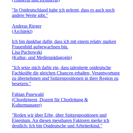
"In Ostdeutschland habe ich gelernt, dass es auch noch
andere Werte gibt."
Andreas Rieger
(Architekt)
Ich bin dankbar dafür, dass ich mit einem relativ starken
Frauenbild aufgewachsen bin.
Lisa Puchowski
(Kultur- und Medienpädagogin)
"Ich setze mich dafür ein, dass talentierte ostdeutsche
Fachkräfte die gleichen Chancen erhalten, Verantwortung
zu übernehmen und Spitzenpositionen in ihrer Region zu
besetzen."
Fabian Pasewald
(Chordirigent, Dozent für Chorleitung &
Kulturmanager)
"Reden wir über Erbe, über Spitzenpositionen und
Eigentum. An diesen messbaren Faktoren merke ich
deutlich: Ich bin Ostdeutsche und Arbeiterkind."