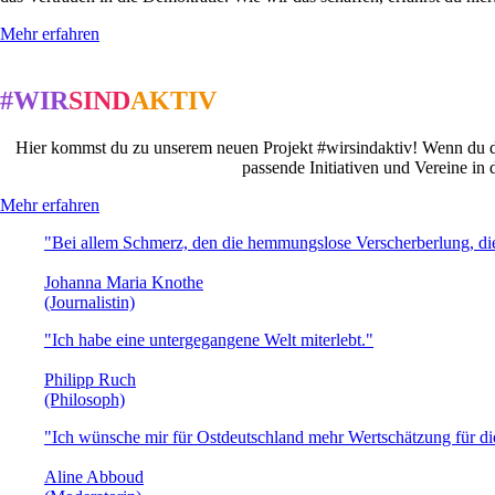
Mehr erfahren
#WIR
SIND
AKTIV
Hier kommst du zu unserem neuen Projekt #wirsindaktiv! Wenn du dic
passende Initiativen und Vereine in
Mehr erfahren
"Bei allem Schmerz, den die hemmungslose Verscherberlung, die
Johanna Maria Knothe
(Journalistin)
"Ich habe eine untergegangene Welt miterlebt."
Philipp Ruch
(Philosoph)
"Ich wünsche mir für Ostdeutschland mehr Wertschätzung für d
Aline Abboud