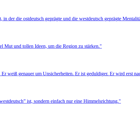
, in der die ostdeutsch geprägte und die westdeutsch geprägte Mentalitä
 Mut und tollen Ideen, um die Region zu stärken."
. Er weiß genauer um Unsicherheiten. Er ist geduldiger. Er wird erst n
estdeutsch” ist, sondern einfach nur eine Himmelsrichtung."