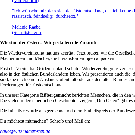
(Moderatorin)
"Ich wünsche mir, dass sich das Ostdeutschland, das ich kenne (f
rassistisch, feindselig), durchsetzt."
Melanie Raabe
(Schriftstellerin)
Wir sind der Osten – Wir gestalten die Zukunft
Die Wiedervereinigung hat uns geprägt. Jetzt prägen wir die Gesellschaf
Macherinnen und Macher, die Herausforderungen anpacken.
Fast ein Viertel hat Ostdeutschland seit der Wiedervereinigung verla
also in den östlichen Bundesländern leben. Wir präsentieren auch die, 
sind, die nach einem Auslandsaufenthalt oder aus den alten Bundeslä
Forderungen für Ostdeutschland.
In unserer Kategorie
Rübergemacht
berichten Menschen, die in den 
Die vielen unterschiedlichen Geschichten zeigen: „Den Osten“ gibt es n
Die Initiative wurde ausgezeichnet mit dem Einheitspreis der Bundesz
Du möchtest mitmachen? Schreib uns! Mail an:
hallo@wirsindderosten.de