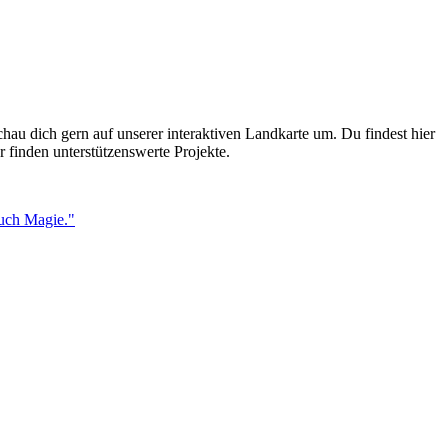
au dich gern auf unserer interaktiven Landkarte um. Du findest hier
 finden unterstützenswerte Projekte.
auch Magie."