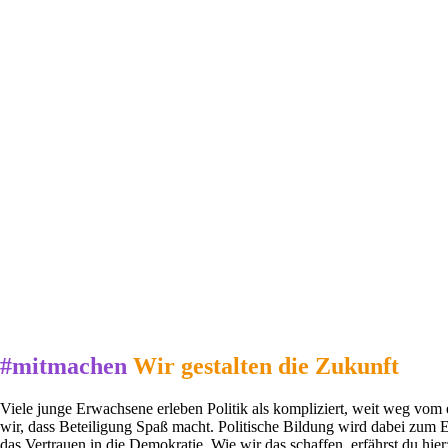
#mitmachen
Wir gestalten die Zukunft
Viele junge Erwachsene erleben Politik als kompliziert, weit weg vom
wir, dass Beteiligung Spaß macht. Politische Bildung wird dabei zum E
das Vertrauen in die Demokratie. Wie wir das schaffen, erfährst du hier