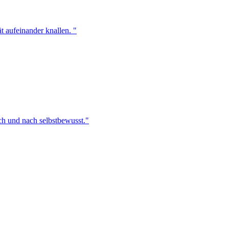
t aufeinander knallen. "
ach und nach selbstbewusst."