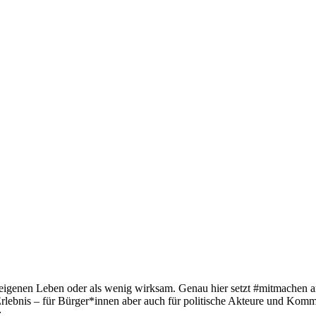
 eigenen Leben oder als wenig wirksam. Genau hier setzt #mitmachen a
rlebnis – für Bürger*innen aber auch für politische Akteure und Kommu
: