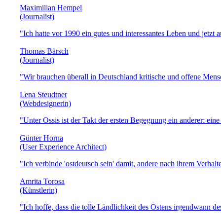
Maximilian Hempel
(Journalist)
"Ich hatte vor 1990 ein gutes und interessantes Leben und jetzt 
Thomas Bärsch
(Journalist)
"Wir brauchen überall in Deutschland kritische und offene Men
Lena Steudtner
(Webdesignerin)
"Unter Ossis ist der Takt der ersten Begegnung ein anderer: eine
Günter Horna
(User Experience Architect)
"Ich verbinde 'ostdeutsch sein' damit, andere nach ihrem Verhalt
Amrita Torosa
(Künstlerin)
"Ich hoffe, dass die tolle Ländlichkeit des Ostens irgendwann de