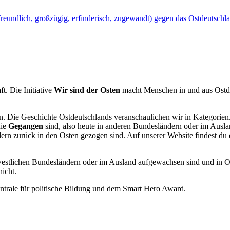
reundlich, großzügig, erfinderisch, zugewandt) gegen das Ostdeutschland,
t. Die Initiative
Wir sind der Osten
macht Menschen in und aus Ostdeut
ssen. Die Geschichte Ostdeutschlands veranschaulichen wir in Kategori
die
Gegangen
sind, also heute in anderen Bundesländern oder im Ausla
ndern zurück in den Osten gezogen sind. Auf unserer Website findest 
westlichen Bundesländern oder im Ausland aufgewachsen sind und in O
icht.
entrale für politische Bildung und dem Smart Hero Award.