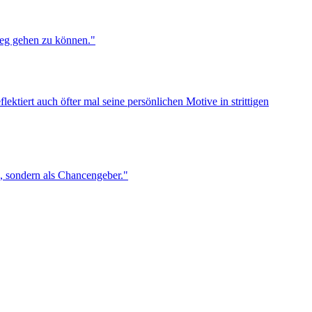
Weg gehen zu können."
tiert auch öfter mal seine persönlichen Motive in strittigen
, sondern als Chancengeber."